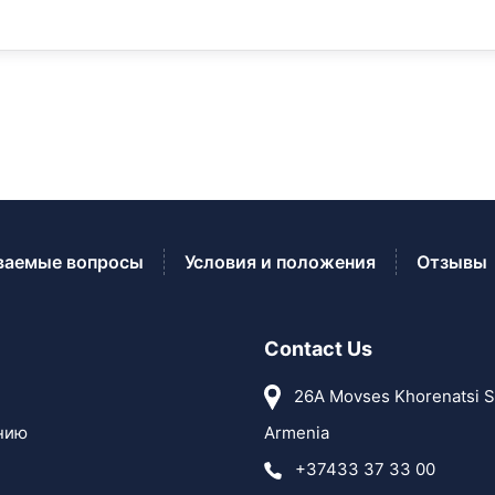
ваемые вопросы
Условия и положения
Отзывы
Contact Us
26A Movses Khorenatsi St
нию
Armenia
+37433 37 33 00