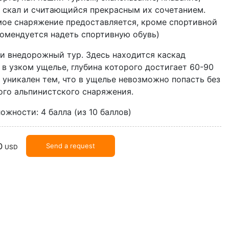
 скал и считающийся прекрасным их сочетанием.
ое снаряжение предоставляется, кроме спортивной
комендуется надеть спортивную обувь)
 и внедорожный тур. Здесь находится каскад
в узком ущелье, глубина которого достигает 60-90
 уникален тем, что в ущелье невозможно попасть без
ого альпинистского снаряжения.
ожности: 4 балла (из 10 баллов)
0
Send a request
USD