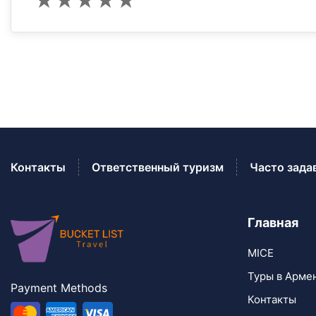
★
★
★
★
★
Контакты
Ответственный туризм
Часто зада
Главная
MICE
Туры в Арме
Payment Methods
Контакты